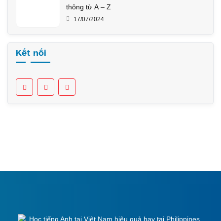
thông từ A – Z
17/07/2024
Kết nối