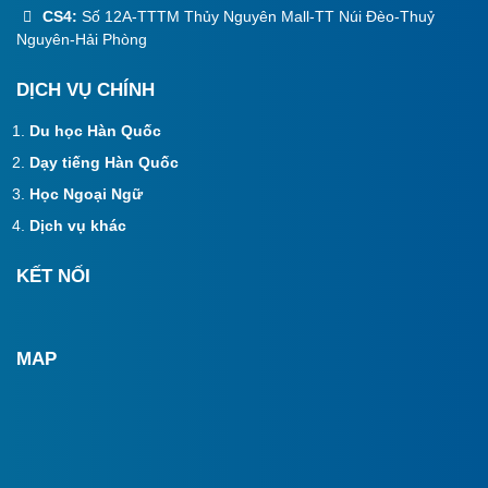
CS4:
Số 12A-TTTM Thủy Nguyên Mall-TT Núi Đèo-Thuỷ
Nguyên-Hải Phòng
DỊCH VỤ CHÍNH
Du học Hàn Quốc
Dạy tiếng Hàn Quốc
Học Ngoại Ngữ
Dịch vụ khác
KẾT NỐI
MAP