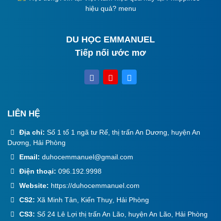
DU HỌC EMMANUEL
Tiếp nối ước mơ
LIÊN HỆ
Địa chỉ:
Số 1 tổ 1 ngã tư Rế, thị trấn An Dương, huyện An
Dương, Hải Phòng
Email:
duhocemmanuel@gmail.com
Điện thoại:
096.192.9998
Website:
https://duhocemmanuel.com
CS2:
Xã Minh Tân, Kiến Thuỵ, Hải Phòng
CS3:
Số 24 Lê Lợi thị trấn An Lão, huyện An Lão, Hải Phòng