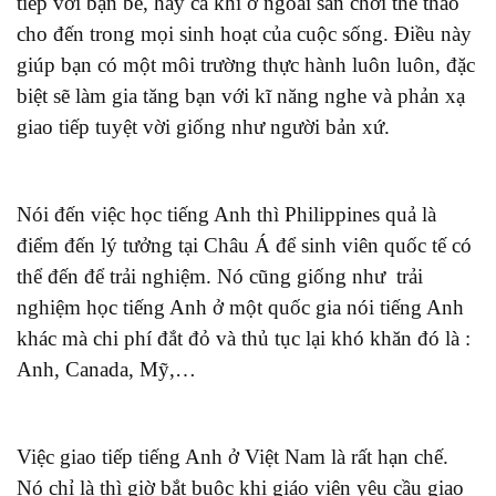
tiếp với bạn bè, hay cả khi ở ngoài sân chơi thể thao
cho đến trong mọi sinh hoạt của cuộc sống. Điều này
giúp bạn có một môi trường thực hành luôn luôn, đặc
biệt sẽ làm gia tăng bạn với kĩ năng nghe và phản xạ
giao tiếp tuyệt vời giống như người bản xứ.
Nói đến việc học tiếng Anh thì Philippines quả là
điểm đến lý tưởng tại Châu Á để sinh viên quốc tế có
thể đến để trải nghiệm. Nó cũng giống như trải
nghiệm học tiếng Anh ở một quốc gia nói tiếng Anh
khác mà chi phí đắt đỏ và thủ tục lại khó khăn đó là :
Anh, Canada, Mỹ,…
Việc giao tiếp tiếng Anh ở Việt Nam là rất hạn chế.
Nó chỉ là thì giờ bắt buộc khi giáo viên yêu cầu giao