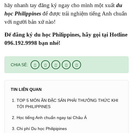
hãy nhanh tay đăng ký ngay cho mình một xuất
du
học Philippines
để được trải nghiệm tiếng Anh chuẩn
với người bản xứ nào!
Để đăng ký du học Philippines, hãy gọi tại Hotline
096.192.9998 bạn nhé!
CHIA SẺ:
TIN LIÊN QUAN
TOP 5 MÓN ĂN ĐẶC SẢN PHẢI THƯỞNG THỨC KHI
TỚI PHILIPPINES
Học tiếng Anh chuẩn ngay tại Châu Á
Chi phí Du học Philipipines