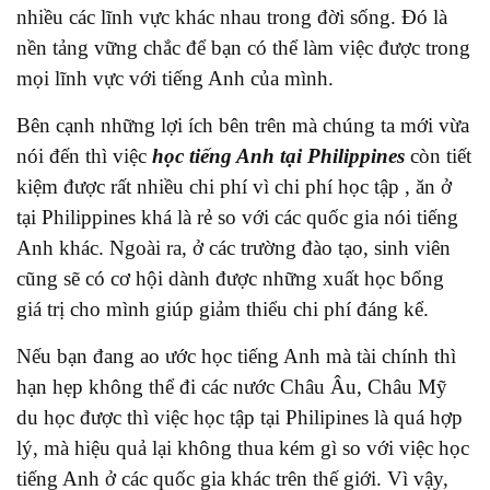
nhiều các lĩnh vực khác nhau trong đời sống. Đó là
nền tảng vững chắc để bạn có thể làm việc được trong
mọi lĩnh vực với tiếng Anh của mình.
Bên cạnh những lợi ích bên trên mà chúng ta mới vừa
nói đến thì việc
học tiếng Anh tại Philippines
còn tiết
kiệm được rất nhiều chi phí vì chi phí học tập , ăn ở
tại Philippines khá là rẻ so với các quốc gia nói tiếng
Anh khác. Ngoài ra, ở các trường đào tạo, sinh viên
cũng sẽ có cơ hội dành được những xuất học bổng
giá trị cho mình giúp giảm thiểu chi phí đáng kể.
Nếu bạn đang ao ước học tiếng Anh mà tài chính thì
hạn hẹp không thể đi các nước Châu Âu, Châu Mỹ
du học được thì việc học tập tại Philipines là quá hợp
lý, mà hiệu quả lại không thua kém gì so với việc học
tiếng Anh ở các quốc gia khác trên thế giới. Vì vậy,