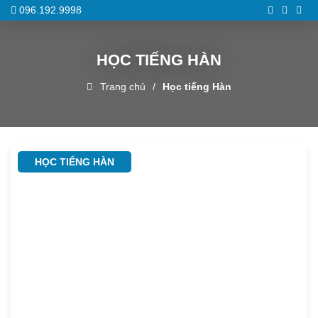
096.192.9998
HỌC TIẾNG HÀN
Trang chủ
Học tiếng Hàn
HỌC TIẾNG HÀN