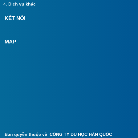
Dịch vụ khác
KẾT NỐI
MAP
Bản quyền thuộc về CÔNG TY DU HỌC HÀN QUỐC