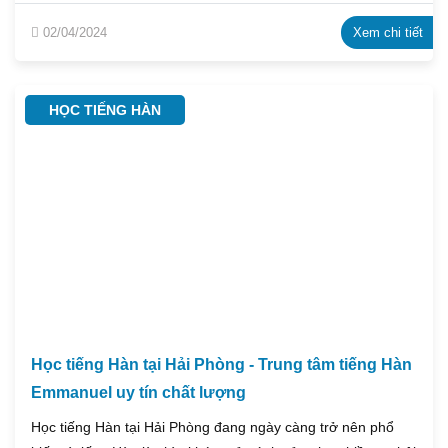
báo về việc khai giảng lớp tiếng Hàn Sơ Cấp, Trung Cấp,
02/04/2024
Xem chi tiết
cùng lịch ôn thi TOPIK cho tháng 3.
HỌC TIẾNG HÀN
Học tiếng Hàn tại Hải Phòng - Trung tâm tiếng Hàn
Emmanuel uy tín chất lượng
Học tiếng Hàn tại Hải Phòng đang ngày càng trở nên phổ