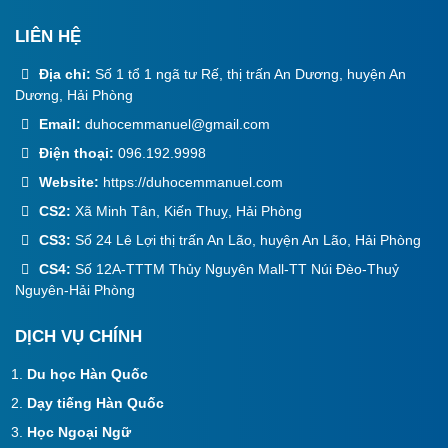
LIÊN HỆ
Địa chỉ:
Số 1 tổ 1 ngã tư Rế, thị trấn An Dương, huyện An
Dương, Hải Phòng
Email:
duhocemmanuel@gmail.com
Điện thoại:
096.192.9998
Website:
https://duhocemmanuel.com
CS2:
Xã Minh Tân, Kiến Thuỵ, Hải Phòng
CS3:
Số 24 Lê Lợi thị trấn An Lão, huyện An Lão, Hải Phòng
CS4:
Số 12A-TTTM Thủy Nguyên Mall-TT Núi Đèo-Thuỷ
Nguyên-Hải Phòng
DỊCH VỤ CHÍNH
Du học Hàn Quốc
Dạy tiếng Hàn Quốc
Học Ngoại Ngữ