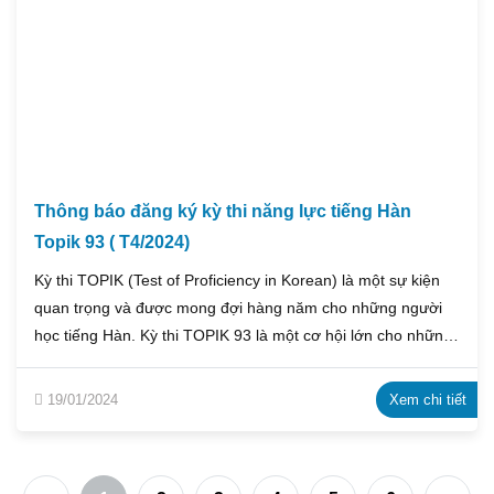
Thông báo đăng ký kỳ thi năng lực tiếng Hàn
Topik 93 ( T4/2024)
Kỳ thi TOPIK (Test of Proficiency in Korean) là một sự kiện
quan trọng và được mong đợi hàng năm cho những người
học tiếng Hàn. Kỳ thi TOPIK 93 là một cơ hội lớn cho những
người muốn đánh giá và chứng minh khả năng sử dụng
tiếng Hàn của mình.
19/01/2024
Xem chi tiết