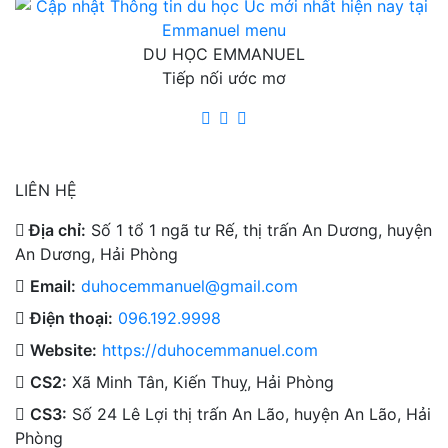
DU HỌC EMMANUEL
Tiếp nối ước mơ
LIÊN HỆ
Địa chỉ:
Số 1 tổ 1 ngã tư Rế, thị trấn An Dương, huyện
An Dương, Hải Phòng
Email:
duhocemmanuel@gmail.com
Điện thoại:
096.192.9998
Website:
https://duhocemmanuel.com
CS2:
Xã Minh Tân, Kiến Thuỵ, Hải Phòng
CS3:
Số 24 Lê Lợi thị trấn An Lão, huyện An Lão, Hải
Phòng