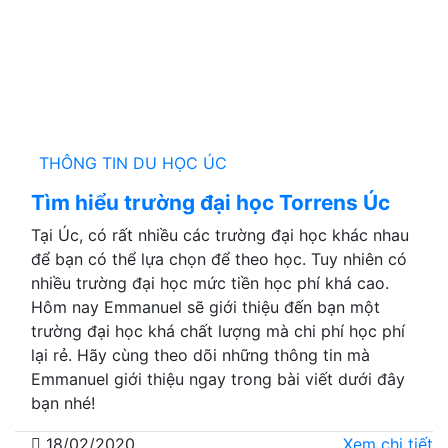
THÔNG TIN DU HỌC ÚC
Tìm hiểu trường đại học Torrens Úc
Tại Úc, có rất nhiều các trường đại học khác nhau
để bạn có thể lựa chọn để theo học. Tuy nhiên có
nhiều trường đại học mức tiền học phí khá cao.
Hôm nay Emmanuel sẽ giới thiệu đến bạn một
trường đại học khá chất lượng mà chi phí học phí
lại rẻ. Hãy cùng theo dõi những thông tin mà
Emmanuel giới thiệu ngay trong bài viết dưới đây
bạn nhé!
18/02/2020
Xem chi tiết