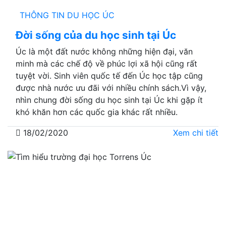
THÔNG TIN DU HỌC ÚC
Đời sống của du học sinh tại Úc
Úc là một đất nước không những hiện đại, văn
minh mà các chế độ về phúc lợi xã hội cũng rất
tuyệt vời. Sinh viên quốc tế đến Úc học tập cũng
được nhà nước ưu đãi với nhiều chính sách.Vì vậy,
nhìn chung đời sống du học sinh tại Úc khi gặp ít
khó khăn hơn các quốc gia khác rất nhiều.
18/02/2020
Xem chi tiết