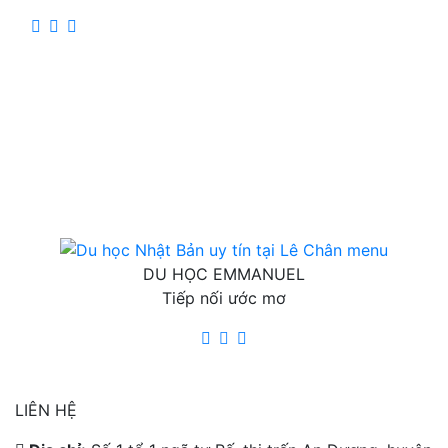
DU HỌC EMMANUEL
Tiếp nối ước mơ
LIÊN HỆ