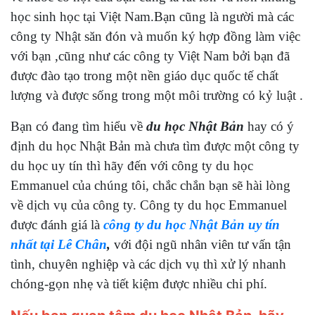
học sinh học tại Việt Nam.Bạn cũng là người mà các
công ty Nhật săn đón và muốn ký hợp đồng làm việc
với bạn ,cũng như các công ty Việt Nam bởi bạn đã
được đào tạo trong một nền giáo dục quốc tế chất
lượng và được sống trong một môi trường có kỷ luật .
Bạn có đang tìm hiểu về
du học Nhật Bản
hay có ý
định du học Nhật Bản mà chưa tìm được một công ty
du học uy tín thì hãy đến với công ty du học
Emmanuel của chúng tôi, chắc chắn bạn sẽ hài lòng
về dịch vụ của công ty. Công ty du học Emmanuel
được đánh giá là
công ty du học Nhật Bản uy tín
nhất tại Lê Chân
,
với đội ngũ nhân viên tư vấn tận
tình, chuyên nghiệp và các dịch vụ thì xử lý nhanh
chóng-gọn nhẹ và tiết kiệm được nhiều chi phí.