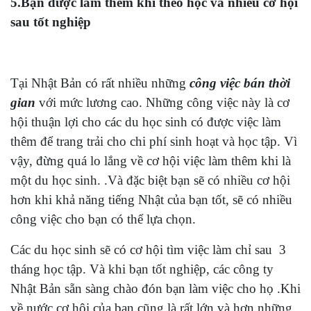
5.Bạn được làm thêm khi theo học và nhiều cơ hội
sau tốt nghiệp
Tại Nhật Bản có rất nhiều những
công việc bán thời
gian
với mức lương cao. Những công việc này là cơ
hội thuận lợi cho các du học sinh có được việc làm
thêm để trang trải cho chi phí sinh hoạt và học tập. Vì
vậy, đừng quá lo lắng về cơ hội việc làm thêm khi là
một du học sinh. .Và đặc biệt bạn sẽ có nhiều cơ hội
hơn khi khả năng tiếng Nhật của bạn tốt, sẽ có nhiều
công việc cho bạn có thể lựa chọn.
Các du học sinh sẽ có cơ hội tìm việc làm chỉ sau 3
tháng học tập. Và khi bạn tốt nghiệp, các công ty
Nhật Bản sẵn sàng chào đón bạn làm việc cho họ .Khi
về nước cơ hội của bạn cũng là rất lớn và hơn những