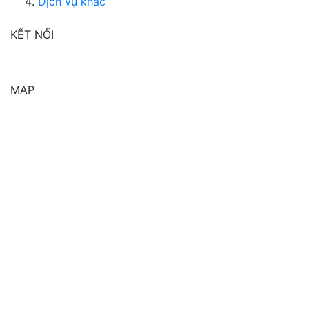
Dịch vụ khác
KẾT NỐI
MAP