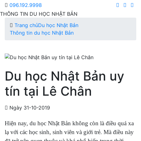
096.192.9998
THÔNG TIN DU HỌC NHẬT BẢN
Trang chủ
Du học Nhật Bản
Thông tin du học Nhật Bản
Du học Nhật Bản uy
tín tại Lê Chân
Ngày 31-10-2019
Hiện nay, du học Nhật Bản không còn là điều quá xa
lạ với các học sinh, sinh viên và giới trẻ. Mà điều này
đã trở nên quen thuộc và khá phổ biến trong thời