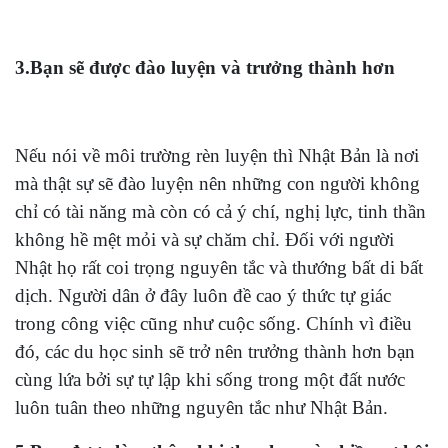
3.Bạn sẽ được đào luyện và trưởng thành hơn
Nếu nói về môi trường rèn luyện thì Nhật Bản là nơi
mà thật sự sẽ đào luyện nên những con người không
chỉ có tài năng mà còn có cả ý chí, nghị lực, tinh thần
không hề mệt mỏi và sự chăm chỉ. Đối với người
Nhật họ rất coi trọng nguyên tắc và thướng bất di bất
dịch. Người dân ở đây luôn đề cao ý thức tự giác
trong công việc cũng như cuộc sống. Chính vì điều
đó, các du học sinh sẽ trở nên trưởng thành hơn bạn
cùng lứa bởi sự tự lập khi sống trong một đất nước
luôn tuân theo những nguyên tắc như Nhật Bản.