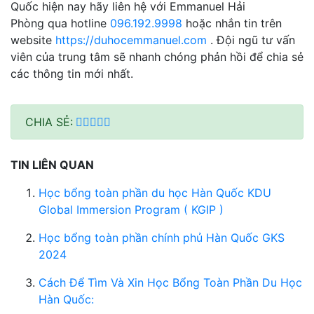
Quốc hiện nay hãy liên hệ với Emmanuel Hải
Phòng qua hotline
096.192.9998
hoặc nhắn tin trên
website
https://duhocemmanuel.com
. Đội ngũ tư vấn
viên của trung tâm sẽ nhanh chóng phản hồi để chia sẻ
các thông tin mới nhất.
CHIA SẺ:
TIN LIÊN QUAN
Học bổng toàn phần du học Hàn Quốc KDU
Global Immersion Program ( KGIP )
Học bổng toàn phần chính phủ Hàn Quốc GKS
2024
Cách Để Tìm Và Xin Học Bổng Toàn Phần Du Học
Hàn Quốc: