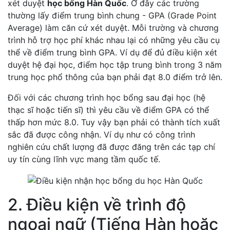
xét duyệt
học bổng Hàn Quốc
. Ở đây các trường
thường lấy điểm trung bình chung - GPA (Grade Point
Average) làm căn cứ xét duyệt. Mỗi trường và chương
trình hỗ trợ học phí khác nhau lại có những yêu cầu cụ
thể về điểm trung bình GPA. Ví dụ để đủ điều kiện xét
duyệt hệ đại học, điểm học tập trung bình trong 3 năm
trung học phổ thông của bạn phải đạt 8.0 điểm trở lên.
Đối với các chương trình học bổng sau đại học (hệ
thạc sĩ hoặc tiến sĩ) thì yêu cầu về điểm GPA có thể
thấp hơn mức 8.0. Tuy vậy bạn phải có thành tích xuất
sắc đã được công nhận. Ví dụ như có công trình
nghiên cứu chất lượng đã được đăng trên các tạp chí
uy tín cùng lĩnh vực mang tầm quốc tế.
2. Điều kiện về trình độ
ngoại ngữ (Tiếng Hàn hoặc