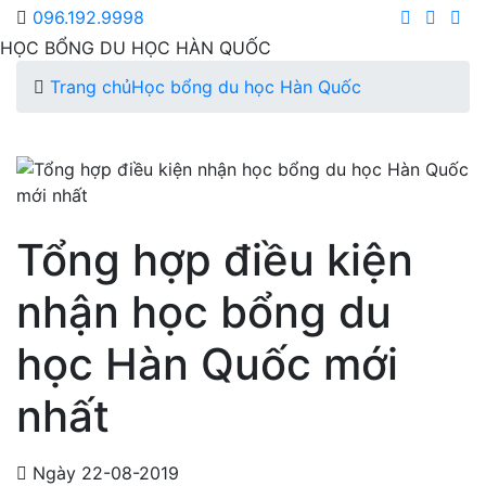
096.192.9998
HỌC BỔNG DU HỌC HÀN QUỐC
Trang chủ
Học bổng du học Hàn Quốc
Tổng hợp điều kiện
nhận học bổng du
học Hàn Quốc mới
nhất
Ngày 22-08-2019