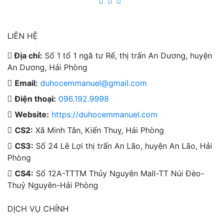
LIÊN HỆ
Địa chỉ:
Số 1 tổ 1 ngã tư Rế, thị trấn An Dương, huyện
An Dương, Hải Phòng
Email:
duhocemmanuel@gmail.com
Điện thoại:
096.192.9998
Website:
https://duhocemmanuel.com
CS2:
Xã Minh Tân, Kiến Thuỵ, Hải Phòng
CS3:
Số 24 Lê Lợi thị trấn An Lão, huyện An Lão, Hải
Phòng
CS4:
Số 12A-TTTM Thủy Nguyên Mall-TT Núi Đèo-
Thuỷ Nguyên-Hải Phòng
DỊCH VỤ CHÍNH