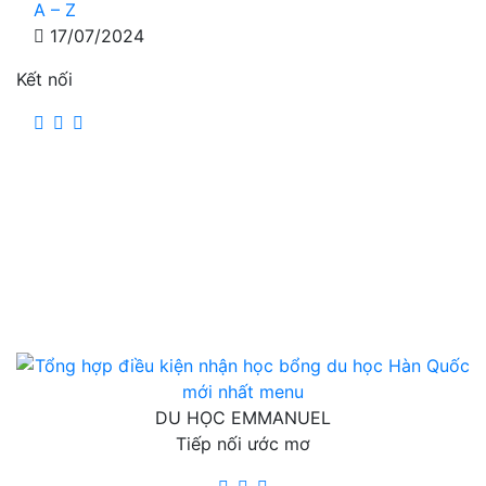
A – Z
17/07/2024
Kết nối
DU HỌC EMMANUEL
Tiếp nối ước mơ