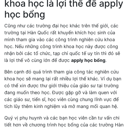
khoa học là lợi thế để apply
học bổng
Cũng như các trường đại học khác trên thế giới, các
trường tại Hàn Quốc rất khuyến khích học sinh của
mình tham gia vào các công trình nghiên cứu khoa
học. Nếu những công trình khoa học này được công
nhận bởi các tổ chức, tạp chí quốc tế uy tín thì đó sẽ
là lợi thế vô cùng lớn để được
apply học bổng
.
Bên cạnh đó quá trình tham gia công tác nghiên cứu
khoa học sẽ mang lại rất nhiều lợi thế khác. Ví dụ bạn
có thể xin được thư giới thiệu của giáo sư tại trường
đang muốn theo học. Được gặp gỡ và làm quen với
các giáo sư, tiến sĩ, học viên cùng chung lĩnh vực để
tích lũy thêm kinh nghiệm và mở mang mối quan hệ.
Quý vị phụ huynh và các bạn học viên cần tư vấn chi
tiết hơn về chương trình học bổng của các trường Hàn