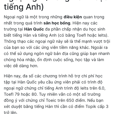
tiếng Anh)
Ngoại ngữ là một trong những
điều kiện
quan trọng
nhất trong quá trình
săn học bổng
. Hiện nay các
trường tại
Hàn Quốc
đa phần chấp nhận du học sinh
biết tiếng Hàn và tiếng Anh (có bằng Toefl hoặc Ielts).
Thông thạo các ngoại ngữ này sẽ là thế mạnh vượt trội
của bạn so với các ứng viên tiềm năng khác. Ngoài ra
có thể sử dụng ngôn ngữ bản địa cũng giúp bạn nhanh
chóng hòa nhập, ổn định cuộc sống, học tập và làm
việc dễ dàng hơn.
Hiện nay, đa số các chương trình hỗ trợ chi phí học
tập tại Hàn Quốc yêu cầu ứng viên phải có trình độ
ngoại ngữ chứng chỉ tiếng Anh trình độ Ielts trên 6.0,
Toefl 79 hoặc 80. Tuy nhiên vẫn có một số trường
đồng ý với chứng chỉ Toeic trên 650 điểm. Nếu bạn
xét duyệt bằng tiếng Hàn thì cần có điểm Topik cấp 3
trở lên.