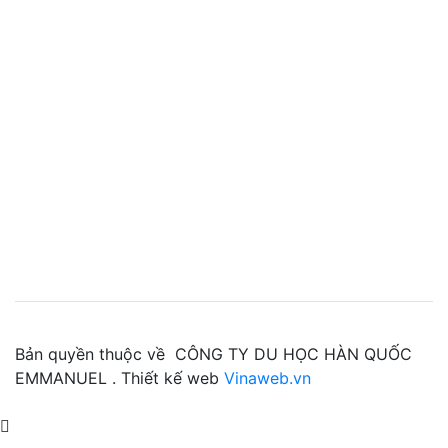
Bản quyền thuộc về CÔNG TY DU HỌC HÀN QUỐC
EMMANUEL . Thiết kế web
Vinaweb.vn