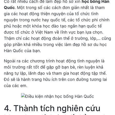
Có rất nhiều cách để làm đẹp hồ sơ xin
học bổng Hàn
Quốc
. Một trong số các cách đơn giản nhất là tham
gia các hoạt động thiện nguyện của tổ chức tình
nguyện trong nước hay quốc tế, các tổ chức phi chính
phủ hoặc một khóa học đào tạo ngắn hạn quốc tế
được tổ chức ở Việt Nam về lĩnh vực bạn lựa chọn.
Thậm chí các hoạt động đoàn thể ở trường, lớp,... cũng
góp phần khá nhiều trong việc làm đẹp hồ sơ du học
Hàn Quốc của bạn.
Ngoài ra các chương trình hoạt động tình nguyện là
môi trường rất tốt để gặp gỡ bạn bè, rèn luyện khả
năng tự lập, lãnh đạo và tham gia hoạt động tập thể.
Đó sẽ là hành trang hữu ích trên con đường tương lai
của các em.
4. Thành tích nghiên cứu