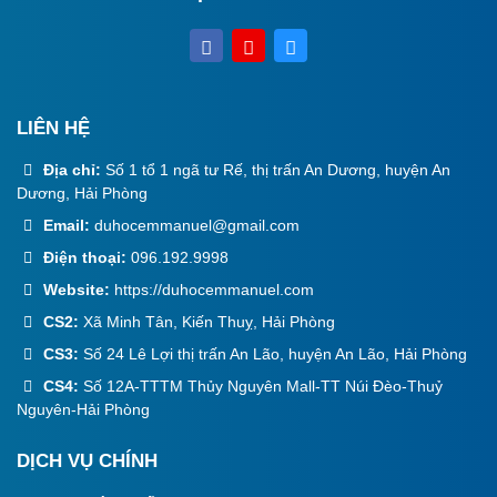
LIÊN HỆ
Địa chỉ:
Số 1 tổ 1 ngã tư Rế, thị trấn An Dương, huyện An
Dương, Hải Phòng
Email:
duhocemmanuel@gmail.com
Điện thoại:
096.192.9998
Website:
https://duhocemmanuel.com
CS2:
Xã Minh Tân, Kiến Thuỵ, Hải Phòng
CS3:
Số 24 Lê Lợi thị trấn An Lão, huyện An Lão, Hải Phòng
CS4:
Số 12A-TTTM Thủy Nguyên Mall-TT Núi Đèo-Thuỷ
Nguyên-Hải Phòng
DỊCH VỤ CHÍNH