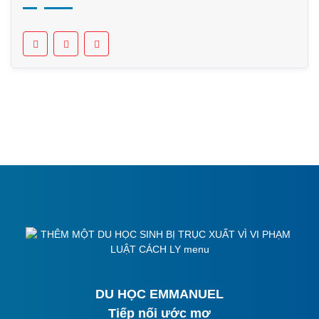
DU HỌC EMMANUEL
Tiếp nối ước mơ