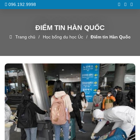
096.192.9998
ĐIỂM TIN HÀN QUỐC
Trang chủ
Học bổng du học Úc
Điểm tin Hàn Quốc