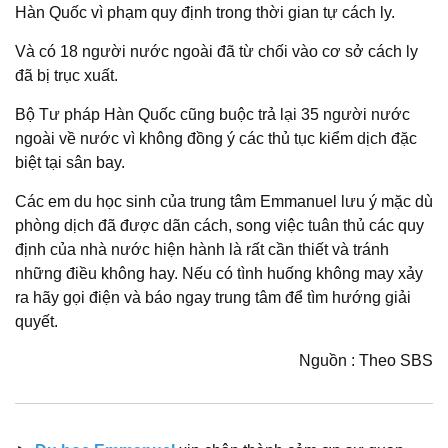
Hàn Quốc vì phạm quy định trong thời gian tự cách ly.
Và có 18 người nước ngoài đã từ chối vào cơ sở cách ly
đã bị trục xuất.
Bộ Tư pháp Hàn Quốc cũng buộc trả lại 35 người nước
ngoài về nước vì không đồng ý các thủ tục kiểm dịch đặc
biệt tại sân bay.
Các em du học sinh của trung tâm Emmanuel lưu ý mặc dù
phòng dịch đã được dãn cách, song việc tuân thủ các quy
định của nhà nước hiện hành là rất cần thiết và tránh
những điều không hay. Nếu có tình huống không may xảy
ra hãy gọi điện và báo ngay trung tâm để tìm hướng giải
quyết.
Nguồn : Theo SBS