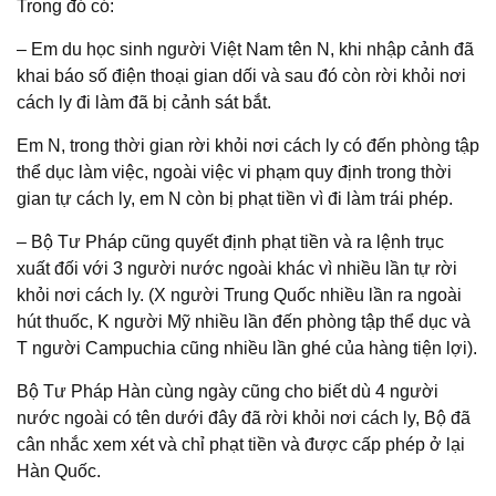
Trong đó có:
– Em du học sinh người Việt Nam tên N, khi nhập cảnh đã
khai báo số điện thoại gian dối và sau đó còn rời khỏi nơi
cách ly đi làm đã bị cảnh sát bắt.
Em N, trong thời gian rời khỏi nơi cách ly có đến phòng tập
thể dục làm việc, ngoài việc vi phạm quy định trong thời
gian tự cách ly, em N còn bị phạt tiền vì đi làm trái phép.
– Bộ Tư Pháp cũng quyết định phạt tiền và ra lệnh trục
xuất đối với 3 người nước ngoài khác vì nhiều lần tự rời
khỏi nơi cách ly. (X người Trung Quốc nhiều lần ra ngoài
hút thuốc, K người Mỹ nhiều lần đến phòng tập thể dục và
T người Campuchia cũng nhiều lần ghé của hàng tiện lợi).
Bộ Tư Pháp Hàn cùng ngày cũng cho biết dù 4 người
nước ngoài có tên dưới đây đã rời khỏi nơi cách ly, Bộ đã
cân nhắc xem xét và chỉ phạt tiền và được cấp phép ở lại
Hàn Quốc.