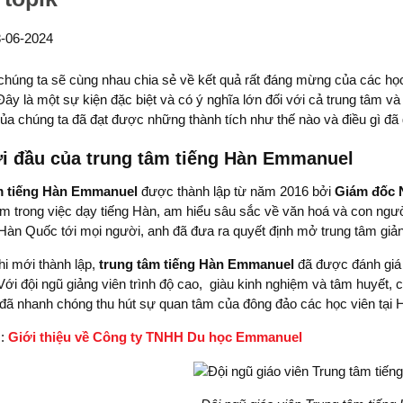
-06-2024
húng ta sẽ cùng nhau chia sẻ về kết quả rất đáng mừng của các họ
ây là một sự kiện đặc biệt và có ý nghĩa lớn đối với cả trung tâm v
ủa chúng ta đã đạt được những thành tích như thế nào và điều gì đã 
i đầu của trung tâm tiếng Hàn Emmanuel
m tiếng Hàn Emmanuel
được thành lập từ năm 2016 bởi
Giám đốc 
ệm trong việc dạy tiếng Hàn, am hiểu sâu sắc về văn hoá và con n
Hàn Quốc tới mọi người, anh đã đưa ra quyết định mở trung tâm giản
hi mới thành lập,
trung tâm tiếng Hàn Emmanuel
đã được đánh giá 
Với đội ngũ giảng viên trình độ cao, giàu kinh nghiệm và tâm huyết, 
 đã nhanh chóng thu hút sự quan tâm của đông đảo các học viên tại 
m:
Giới thiệu về Công ty TNHH Du học Emmanuel