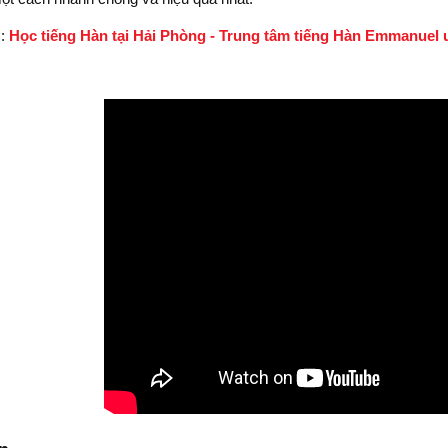
m:
Học tiếng Hàn tại Hải Phòng - Trung tâm tiếng Hàn Emmanuel u