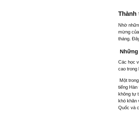
Thành 
Nhờ những
mừng của c
tháng. Đây
Những 
Các học v
cao trong 
Một trong
tiếng Hàn 
không tự t
khó khăn v
Quốc và có