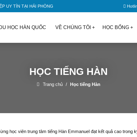
P UY TÍN TẠI HẢI PHÒNG
Hotli
DU HỌC HÀN QUỐC
VỀ CHÚNG TÔI
HỌC BỔNG
HỌC TIẾNG HÀN
Trang chủ
Học tiếng Hàn