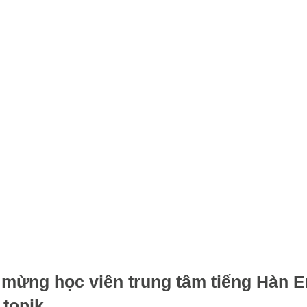
mừng học viên trung tâm tiếng Hàn E
 topik