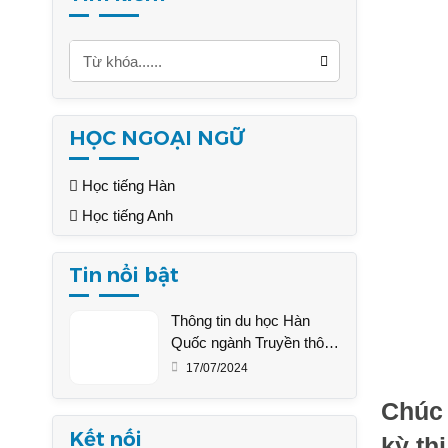
HỌC NGOẠI NGỮ
Học tiếng Hàn
Học tiếng Anh
Tin nổi bật
Thông tin du học Hàn
Quốc ngành Truyền thông
từ A – Z
17/07/2024
Chúc 
Kết nối
kỳ thi