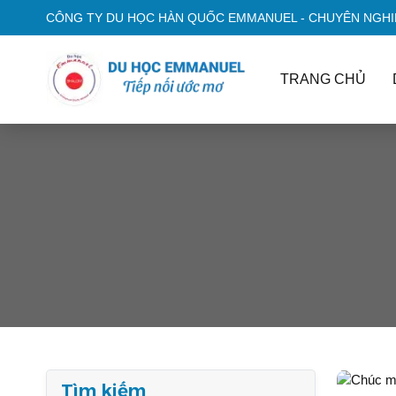
CÔNG TY DU HỌC HÀN QUỐC EMMANUEL - CHUYÊN NGHIỆ
TRANG CHỦ
Tìm kiếm