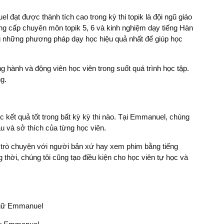
 đạt được thành tích cao trong kỳ thi topik là đội ngũ giáo
ằng cấp chuyên môn topik 5, 6 và kinh nghiệm dạy tiếng Hàn
ng những phương pháp dạy học hiệu quả nhất để giúp học
 hành và động viên học viên trong suốt quá trình học tập.
g.
 kết quả tốt trong bất kỳ kỳ thi nào. Tại Emmanuel, chúng
u và sở thích của từng học viên.
ư trò chuyện với người bản xứ hay xem phim bằng tiếng
thời, chúng tôi cũng tạo điều kiện cho học viên tự học và