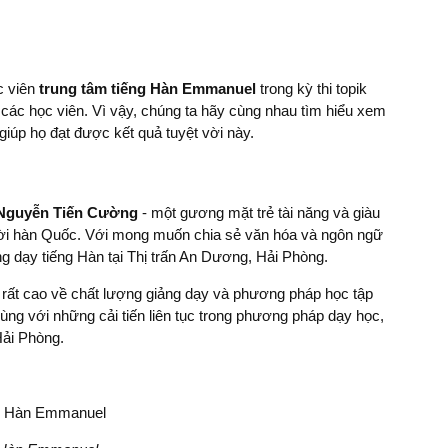
c viên
trung tâm tiếng Hàn Emmanuel
trong kỳ thi topik
à các học viên. Vì vậy, chúng ta hãy cùng nhau tìm hiểu xem
giúp họ đạt được kết quả tuyệt vời này.
Nguyễn Tiến Cường
- một gương mặt trẻ tài năng và giàu
gười hàn Quốc. Với mong muốn chia sẻ văn hóa và ngôn ngữ
g dạy tiếng Hàn tại Thị trấn An Dương, Hải Phòng.
rất cao về chất lượng giảng dạy và phương pháp học tập
cùng với những cải tiến liên tục trong phương pháp dạy học,
Hải Phòng.