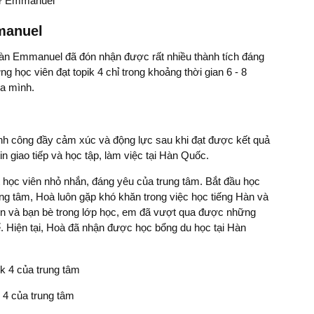
ngữ Emmanuel
manuel
Hàn Emmanuel đã đón nhận được rất nhiều thành tích đáng
g học viên đạt topik 4 chỉ trong khoảng thời gian 6 - 8
ủa mình.
h công đầy cảm xúc và động lực sau khi đạt được kết quả
in giao tiếp và học tập, làm việc tại Hàn Quốc.
học viên nhỏ nhắn, đáng yêu của trung tâm. Bắt đầu học
trung tâm, Hoà luôn gặp khó khăn trong việc học tiếng Hàn và
viên và bạn bè trong lớp học, em đã vượt qua được những
ể. Hiện tại, Hoà đã nhận được học bổng du học tại Hàn
 4 của trung tâm